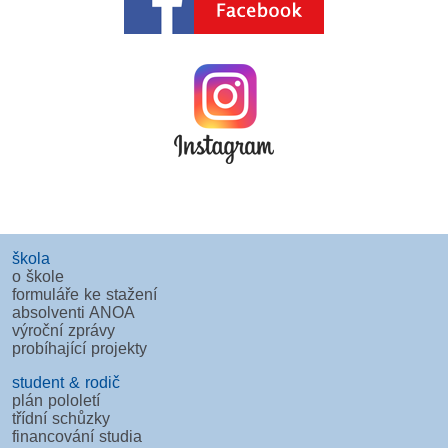
škola
o škole
formuláře ke stažení
absolventi ANOA
výroční zprávy
probíhající projekty
student & rodič
plán pololetí
třídní schůzky
financování studia