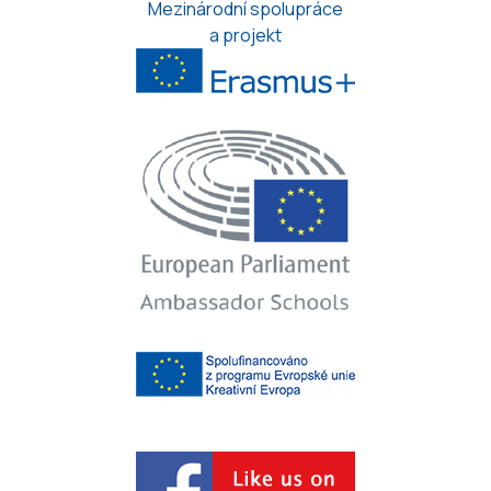
Mezinárodní spolupráce
a projekt