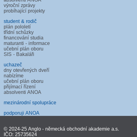
výroční zprávy
probíhající projekty
student & rodič
plán pololetí
třídní schůzky
financování studia
maturanti - informace
učební plán oboru
SIS - Bakaláři
uchazeč
dny otevřených dveří
nabízíme
učební plán oboru
přijímací řízení
absolventi ANOA
mezinárodní spolupráce
podporuji ANOA
© 2024-25 Anglo - německá obchodní akademie a.s.
IČO: 25735624