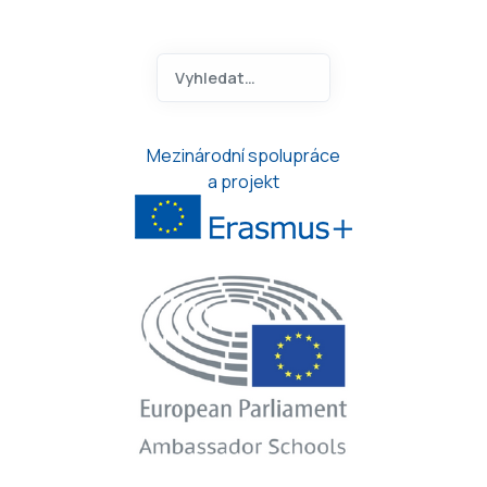
Hledat na ANOA.CZ
Type 2 or more characters for 
Mezinárodní spolupráce
a projekt