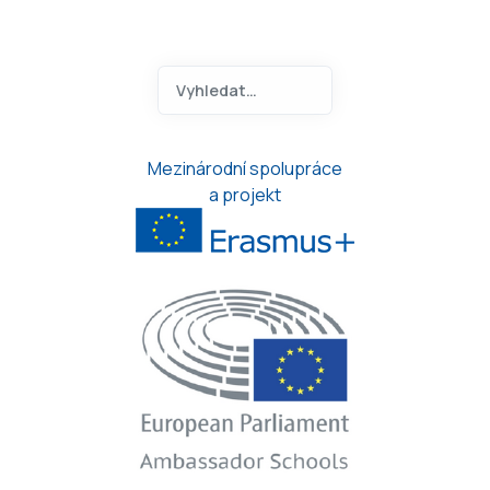
Hledat na ANOA.CZ
Type 2 or more characters for 
Mezinárodní spolupráce
a projekt