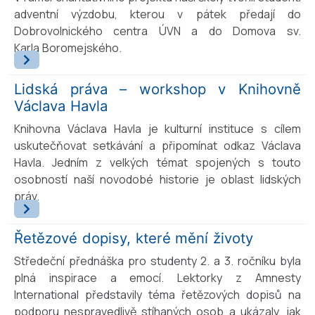
adventní výzdobu, kterou v pátek předají do
Dobrovolnického centra ÚVN a do Domova sv.
Karla Boromejského.
Lidská práva – workshop v Knihovně
Václava Havla
Knihovna Václava Havla je kulturní instituce s cílem
uskutečňovat setkávání a připomínat odkaz Václava
Havla. Jedním z velkých témat spojených s touto
osobností naší novodobé historie je oblast lidských
práv.
Řetězové dopisy, které mění životy
Středeční přednáška pro studenty 2. a 3. ročníku byla
plná inspirace a emocí. Lektorky z Amnesty
International představily téma řetězových dopisů na
podporu nespravedlivě stíhaných osob a ukázaly, jak