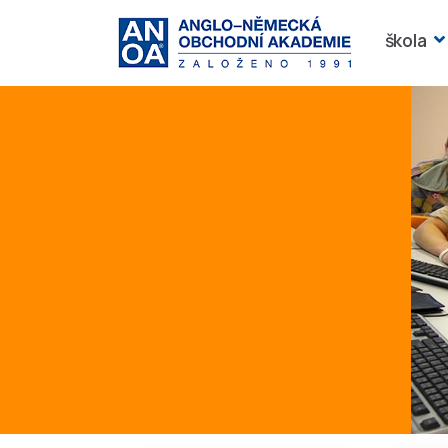
škola