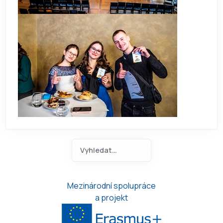
Hledat na ANOA.CZ
Type 2 or more characters for 
Mezinárodní spolupráce
a projekt