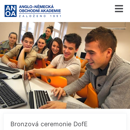
Bronzová ceremonie DofE