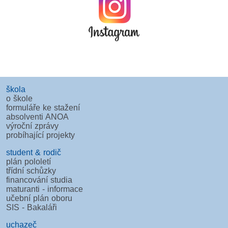
škola
o škole
formuláře ke stažení
absolventi ANOA
výroční zprávy
probíhající projekty
student & rodič
plán pololetí
třídní schůzky
financování studia
maturanti - informace
učební plán oboru
SIS - Bakaláři
uchazeč