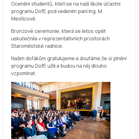
Ocenění studentů, kteří se na naší škole účastní
programu DofE pod vedením paní Ing. M.
Mesticové.
Bronzové ceremonie, která se letos opět
uskutečnila v reprezentativních prostorách
Staroměstské radnice.
Našim dofákům gratulujeme a doufáme,že si plnění
programu DofE užili a budou na něj dlouho
vzpomínat.